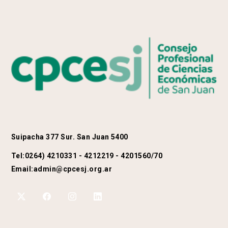
Suipacha 377 Sur. San Juan 5400
Tel:
0264) 4210331 - 4212219 - 4201560/70
Email:
admin@cpcesj.org.ar