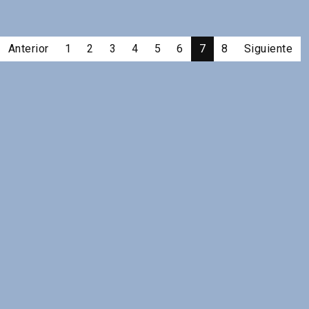
Anterior
1
2
3
4
5
6
7
8
Siguiente